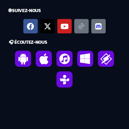
🌐 SUIVEZ-NOUS
🎧 ÉCOUTEZ-NOUS