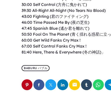
30:00 Self Control (方舟に曳かれて)
39:30 All-Right All-Night (No Tears No Blood)
43:00 Fighting (君のファイティング)
46:00 Time Passed Me By (夜の芝生)
47:45 Spanish Blue (遙か君を離れて)
50:50 Fool On The Planet (青く揺れる惑星に立
60:00 Get Wild Fanks Cry Max !
67:00 Self Control Fanks Cry Max !
81:40 Here, There & Everywhere (冬の神話)」
BABURU バブル
email