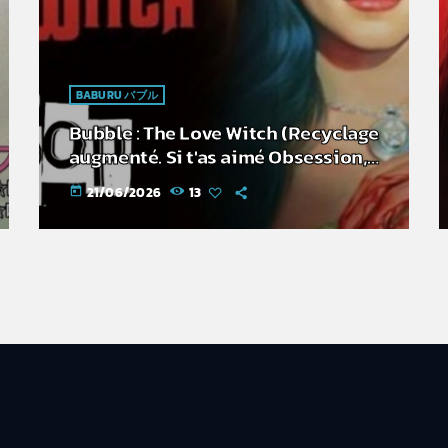
BABURU バブル
Bubble : The Love Witch (Recyclage
augmenté. Si t'as aimé Obsession,
c'est pour toi)
21/06/2026
13
today