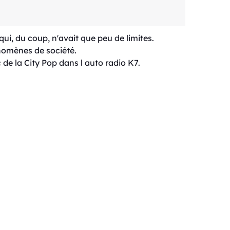
ui, du coup, n'avait que peu de limites.
énomènes de société.
de la City Pop dans l auto radio K7.