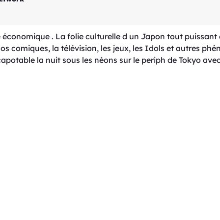
conomique . La folie culturelle d un Japon tout puissant q
 comiques, la télévision, les jeux, les Idols et autres ph
otable la nuit sous les néons sur le periph de Tokyo avec 