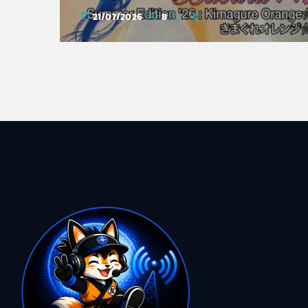
レンジ☆ロード
21/07/2026
8
today