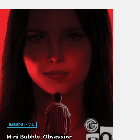
BABURU バブル
Mini Bubble : Obsession