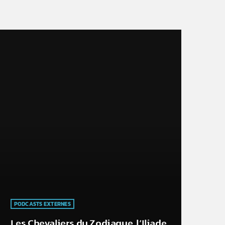
PODCASTS EXTERNES
Les Chevaliers du Zodiaque, l’Iliade