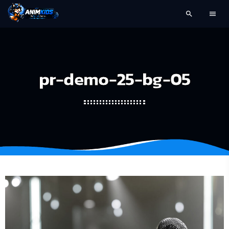
search
menu
pr-demo-25-bg-05