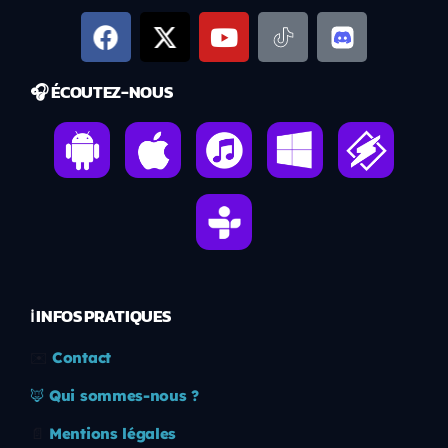
🎧 ÉCOUTEZ-NOUS
ℹ️ INFOS PRATIQUES
✉️
Contact
🦊
Qui sommes-nous ?
📄
Mentions légales