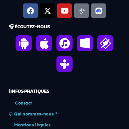
🎧 ÉCOUTEZ-NOUS
ℹ️ INFOS PRATIQUES
✉️
Contact
🦊
Qui sommes-nous ?
📄
Mentions légales