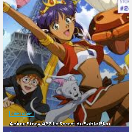
ANIME STORY
Anime Story #62 Le Secret du Sable Bleu