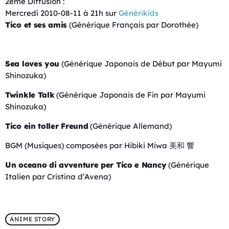
2ème Diffusion :
Mercredi 2010-08-11 à 21h sur
Générikids
Tico et ses amis
(Générique Français par Dorothée)
Sea loves you
(Générique Japonais de Début par Mayumi
Shinozuka)
Twinkle Talk
(Générique Japonais de Fin par Mayumi
Shinozuka)
Tico ein toller Freund
(Générique Allemand)
BGM (Musiques) composées par Hibiki Miwa 美和 響
Un oceano di avventure per Tico e Nancy
(Générique
Italien par Cristina d’Avena)
ANIME STORY