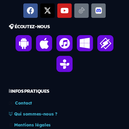
🎧 ÉCOUTEZ-NOUS
ℹ️ INFOS PRATIQUES
✉️
Contact
🦊
Qui sommes-nous ?
📄
Mentions légales