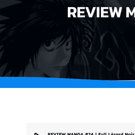
REVIEW MA
REVIEW MANGA #24 | Full Lézard Noir 