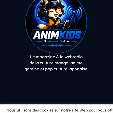
Le magazine & la webradio
de la culture manga, anime,
gaming et pop culture japonaise.
Nous utilisons des cookies sur notre site Web pour vous of