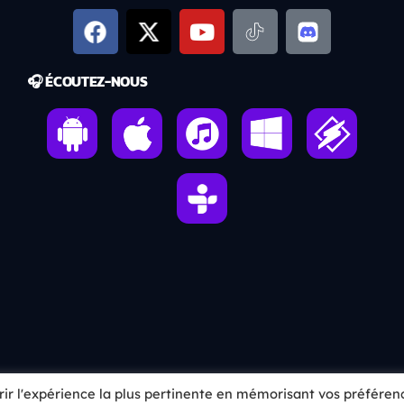
🎧 ÉCOUTEZ-NOUS
frir l'expérience la plus pertinente en mémorisant vos préféren