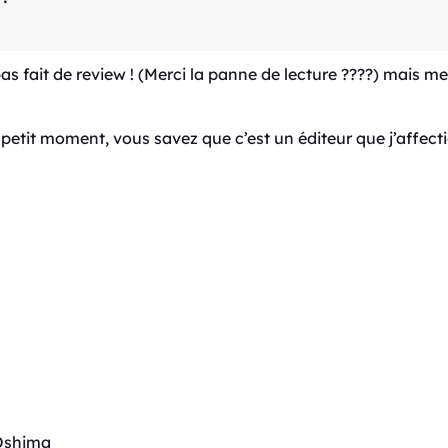
s fait de review ! (Merci la panne de lecture ????) mais me
petit moment, vous savez que c’est un éditeur que j’affecti
 Oshima