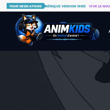
NE - DRAGON BALL (GÉNÉRIQUE VERSION 1995)
YOUR DEDICATIONS
VIVE LE NOUVEA