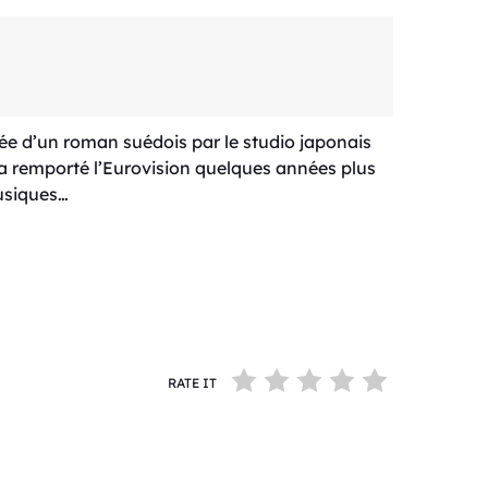
tée d’un roman suédois par le studio japonais
i a remporté l’Eurovision quelques années plus
musiques…
RATE IT