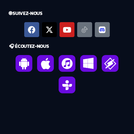
🌐 SUIVEZ-NOUS
🎧 ÉCOUTEZ-NOUS