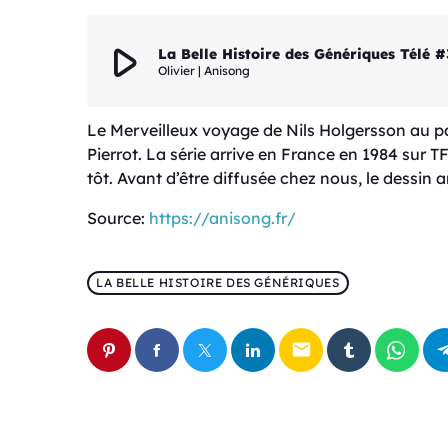
play_arrow
La Belle Histoire des Génériques Télé #
Olivier | Anisong
Le Merveilleux voyage de Nils Holgersson au pa
Pierrot. La série arrive en France en 1984 sur 
tôt. Avant d’être diffusée chez nous, le dessin 
Source:
https://anisong.fr/
LA BELLE HISTOIRE DES GÉNÉRIQUES
email