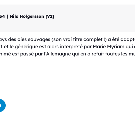
34 | Nils Holgersson [V2]
ys des oies sauvages (son vrai titre complet !) a été adap
TF1 et le générique est alors interprété par Marie Myriam qu
animé est passé par l’Allemagne qui en a refait toutes les 