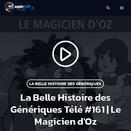
search
menu
play_arrow
LA BELLE HISTOIRE DES GÉNÉRIQUES
La Belle Histoire des
Génériques Télé #161 | Le
Magicien d'Oz