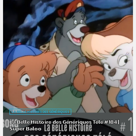
LA BELLE HISTOIRE DES GÉNÉRIQUES
La Belle Histoire des Génériques Télé #184 |
Super Baloo