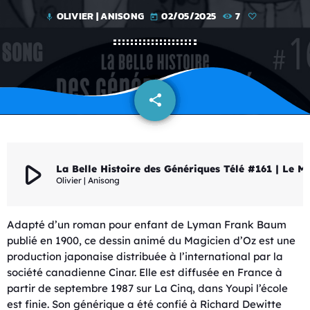
OLIVIER | ANISONG
02/05/2025
7
mic
today
share
email
play_arrow
La Belle Histoire des Génériques 
Olivier | Anisong
Adapté d’un roman pour enfant de Lyman Frank Baum
publié en 1900, ce dessin animé du Magicien d’Oz est une
production japonaise distribuée à l’international par la
société canadienne Cinar. Elle est diffusée en France à
partir de septembre 1987 sur La Cinq, dans Youpi l’école
est finie. Son générique a été confié à Richard Dewitte