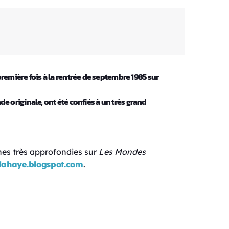
première fois à la rentrée de septembre 1985 sur
e originale, ont été confiés à un très grand
hes très approfondies sur
Les Mondes
lahaye.blogspot.com
.