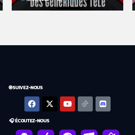
🌐 SUIVEZ-NOUS
🎧 ÉCOUTEZ-NOUS