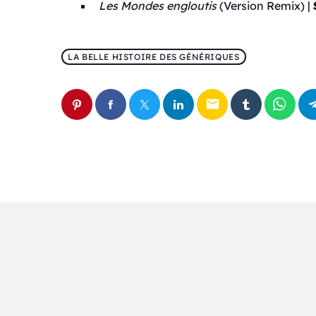
Les Mondes engloutis
(Version Remix) |
LA BELLE HISTOIRE DES GÉNÉRIQUES
email