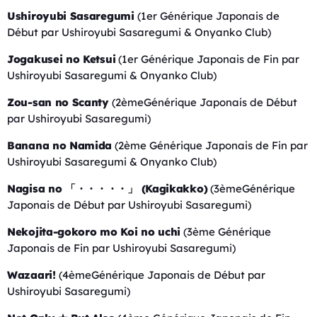
Ushiroyubi Sasaregumi
(1er Générique Japonais de
Début par Ushiroyubi Sasaregumi & Onyanko Club)
Jogakusei no Ketsui
(1er Générique Japonais de Fin par
Ushiroyubi Sasaregumi & Onyanko Club)
Zou-san no Scanty
(2èmeGénérique Japonais de Début
par Ushiroyubi Sasaregumi)
Banana no Namida
(2ème Générique Japonais de Fin par
Ushiroyubi Sasaregumi & Onyanko Club)
Nagisa no 「・・・・・」 (Kagikakko)
(3èmeGénérique
Japonais de Début par Ushiroyubi Sasaregumi)
Nekojita-gokoro mo Koi no uchi
(3ème Générique
Japonais de Fin par Ushiroyubi Sasaregumi)
Wazaari!
(4èmeGénérique Japonais de Début par
Ushiroyubi Sasaregumi)