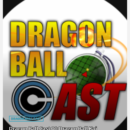
DRAGON BALL CAST
Dragon Ball Cast 01: Dragon Ball Kai