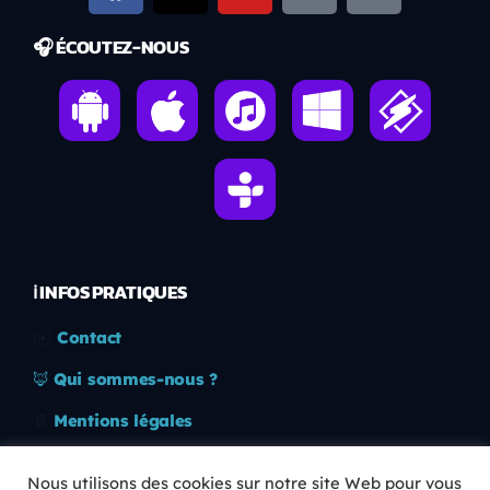
🎧 ÉCOUTEZ-NOUS
ℹ️ INFOS PRATIQUES
✉️
Contact
🦊
Qui sommes-nous ?
📄
Mentions légales
🔒
Confidentialité
Nous utilisons des cookies sur notre site Web pour vous