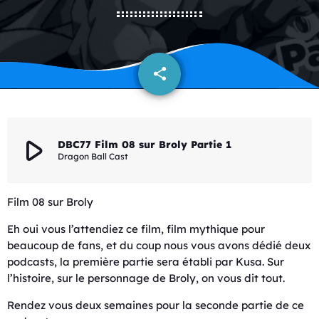
share
email
play_arrow
DBC77 Film 08 sur Broly Partie 1
Dragon Ball Cast
Film 08 sur Broly
Eh oui vous l’attendiez ce film, film mythique pour
beaucoup de fans, et du coup nous vous avons dédié deux
podcasts, la première partie sera établi par Kusa. Sur
l’histoire, sur le personnage de Broly, on vous dit tout.
Rendez vous deux semaines pour la seconde partie de ce