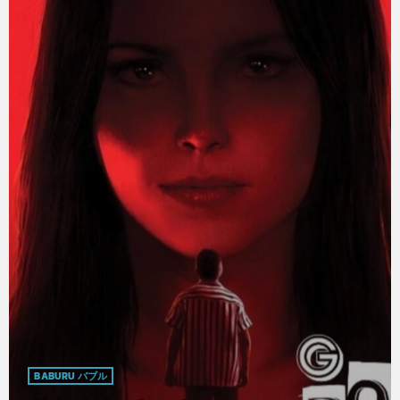
BABURU バブル