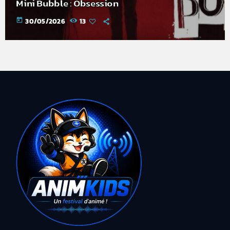
Mini Bubble : Obsession
today
30/05/2026
13