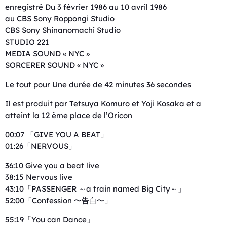
enregistré Du 3 février 1986 au 10 avril 1986
au CBS Sony Roppongi Studio
CBS Sony Shinanomachi Studio
STUDIO 221
MEDIA SOUND « NYC »
SORCERER SOUND « NYC »
Le tout pour Une durée de 42 minutes 36 secondes
Il est produit par Tetsuya Komuro et Yoji Kosaka et a
atteint la 12 ème place de l’Oricon
00:07 「GIVE YOU A BEAT」
01:26「NERVOUS」
36:10 Give you a beat live
38:15 Nervous live
43:10「PASSENGER ～a train named Big City～」
52:00「Confession 〜告白〜」
55:19「You can Dance」