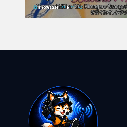
レンジ☆ロード
21/07/2026
9
today