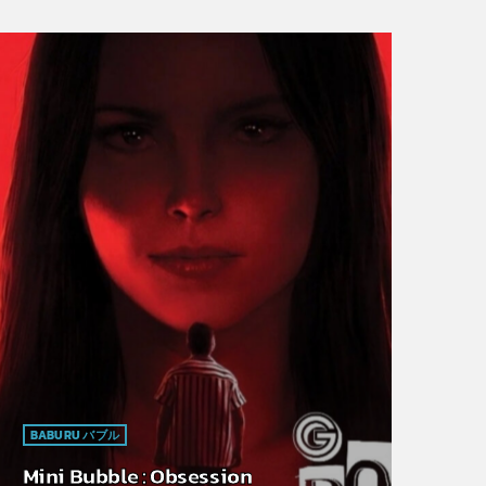
BABURU バブル
Mini Bubble : Obsession