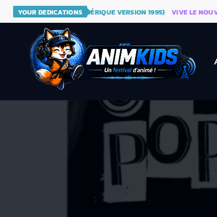
E - DRAGON BALL (GÉNÉRIQUE VERSION 1995)
YOUR DEDICATIONS
VIVE LE NOUVEAU