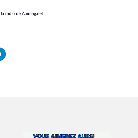
 la radio de Animag.net
VOUS AIMEREZ AUSSI