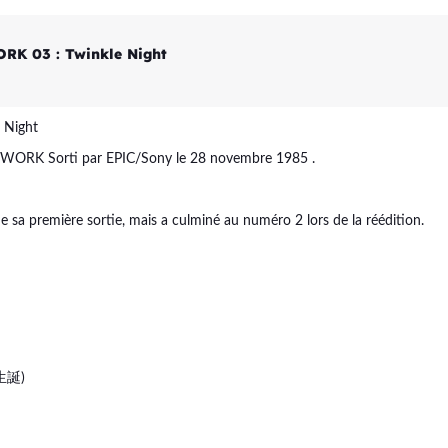
RK 03 : Twinkle Night
 Night
ORK Sorti par EPIC/Sony le 28 novembre 1985 .
e sa première sortie, mais a culminé au numéro 2 lors de la réédition.
生誕)