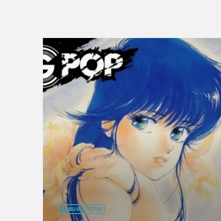
BABURU バブル