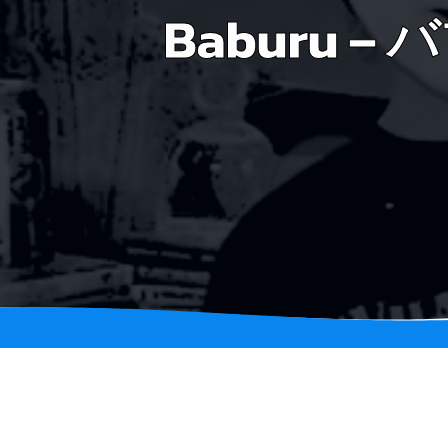
Baburu – バ