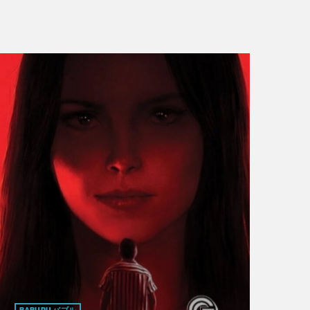
BABURU バブル