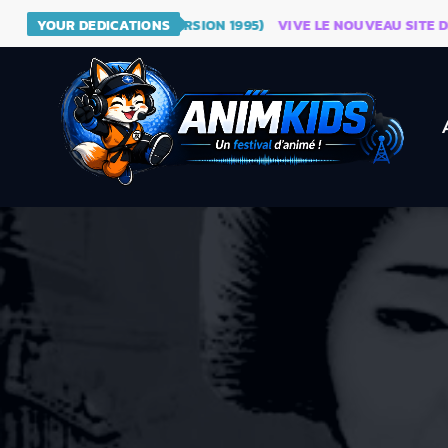
 BALL (GÉNÉRIQUE VERSION 1995)
YOUR DEDICATIONS
VIVE LE NOUVEAU SITE DE KI