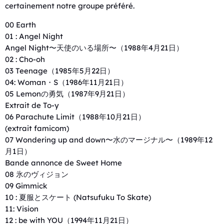
certainement notre groupe préféré.
00 Earth
01 : Angel Night
Angel Night〜天使のいる場所〜（1988年4月21日）
02 : Cho-oh
03 Teenage（1985年5月22日）
04: Woman・S（1986年11月21日）
05 Lemonの勇気（1987年9月21日）
Extrait de To-y
06 Parachute Limit（1988年10月21日）
(extrait famicom)
07 Wondering up and down〜水のマージナル〜（1989年12
月1日）
Bande annonce de Sweet Home
08 氷のヴィジョン
09 Gimmick
10 : 夏服とスケート (Natsufuku To Skate)
11: Vision
12 : be with YOU（1994年11月21日）