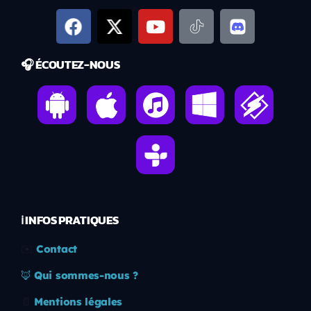
🎧 ÉCOUTEZ-NOUS
ℹ️ INFOS PRATIQUES
✉️
Contact
🦊
Qui sommes-nous ?
📄
Mentions légales