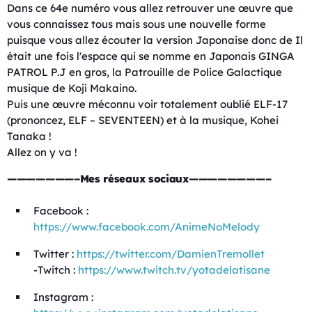
Dans ce 64e numéro vous allez retrouver une œuvre que
vous connaissez tous mais sous une nouvelle forme
puisque vous allez écouter la version Japonaise donc de Il
était une fois l'espace qui se nomme en Japonais GINGA
PATROL P.J en gros, la Patrouille de Police Galactique
musique de Koji Makaino.
Puis une œuvre méconnu voir totalement oublié ELF-17
(prononcez, ELF – SEVENTEEN) et à la musique, Kohei
Tanaka !
Allez on y va !
———————–Mes réseaux sociaux————————–
Facebook :
https://www.facebook.com/AnimeNoMelody
Twitter :
https://twitter.com/DamienTremollet
-Twitch :
https://www.twitch.tv/yotadelatisane
Instagram :