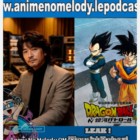
ANIME NO MELODY
Anime No Melody OMAKE #36 – LEAK ! Les