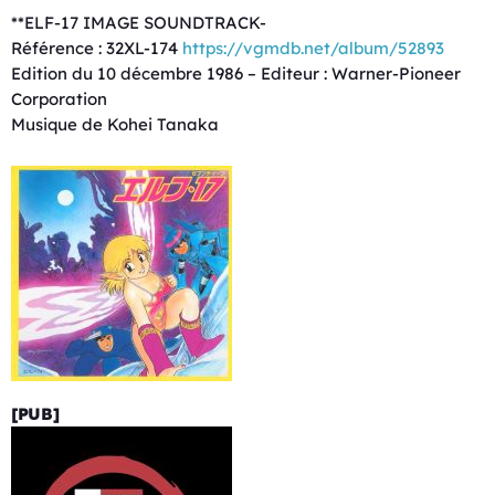
**ELF-17 IMAGE SOUNDTRACK-
Référence : 32XL-174
https://vgmdb.net/album/52893
Edition du 10 décembre 1986 – Editeur : Warner-Pioneer
Corporation
Musique de Kohei Tanaka
[PUB]