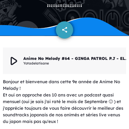
share
email
play_arrow
Anime No Melody #64 - GINGA PATROL P.J - ELF-17
Yotadelatisane
Bonjour et bienvenue dans cette 9e année de Anime No
Melody !
Et oui on approche des 10 ans avec un podcast quasi
mensuel (oui je sais j'ai raté le mois de Septembre 🙂 ) et
j'apprécie toujours de vous faire découvrir le meilleur des
soundtracks japonais de nos animés et séries live venus
du japon mais pas qu'eux !