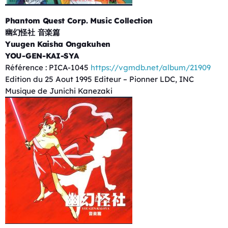
Phantom Quest Corp. Music Collection
幽幻怪社 音楽篇
Yuugen Kaisha Ongakuhen
YOU-GEN-KAI-SYA
Référence : PICA-1045
https://vgmdb.net/album/21909
Edition du 25 Aout 1995 Editeur – Pionner LDC, INC
Musique de Junichi Kanezaki