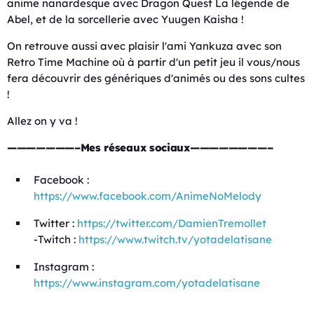
anime nanardesque avec Dragon Quest La légende de
Abel, et de la sorcellerie avec Yuugen Kaisha !
On retrouve aussi avec plaisir l'ami Yankuza avec son
Retro Time Machine où à partir d'un petit jeu il vous/nous
fera découvrir des génériques d'animés ou des sons cultes
!
Allez on y va !
———————–Mes réseaux sociaux————————–
Facebook :
https://www.facebook.com/AnimeNoMelody
Twitter :
https://twitter.com/DamienTremollet
-Twitch :
https://www.twitch.tv/yotadelatisane
Instagram :
https://www.instagram.com/yotadelatisane