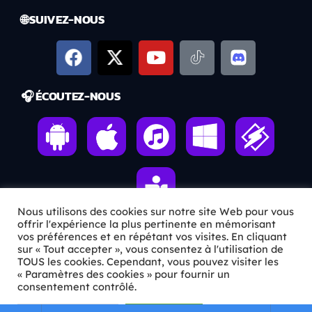
🌐 SUIVEZ-NOUS
🎧 ÉCOUTEZ-NOUS
Nous utilisons des cookies sur notre site Web pour vous
offrir l'expérience la plus pertinente en mémorisant
vos préférences et en répétant vos visites. En cliquant
sur « Tout accepter », vous consentez à l'utilisation de
ℹ️ INFOS PRATIQUES
TOUS les cookies. Cependant, vous pouvez visiter les
« Paramètres des cookies » pour fournir un
✉️
Contact
consentement contrôlé.
🦊
Qui sommes-nous ?