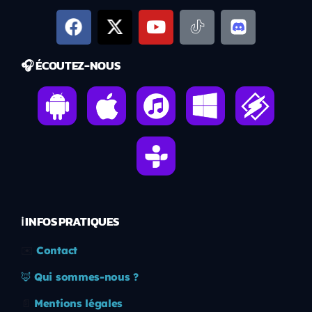
🎧 ÉCOUTEZ-NOUS
ℹ️ INFOS PRATIQUES
✉️
Contact
🦊
Qui sommes-nous ?
📄
Mentions légales