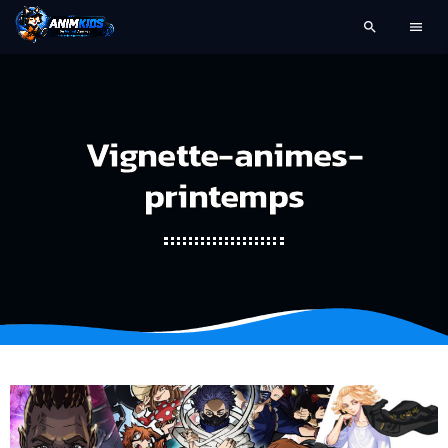
search
menu
Vignette-animes-
printemps