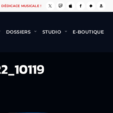
 PASSE, ÇA LE FAIT !
NAMI
BERNARD MINET -
DÉDICACE MUSICALE !
DOSSIERS
STUDIO
E-BOUTIQUE
2_10119