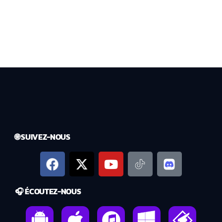
🌐 SUIVEZ-NOUS
🎧 ÉCOUTEZ-NOUS