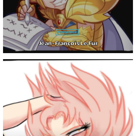
FONDATEUR
Jean-François Le Fur