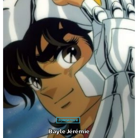
FONDATEUR
Bayle Jérémie