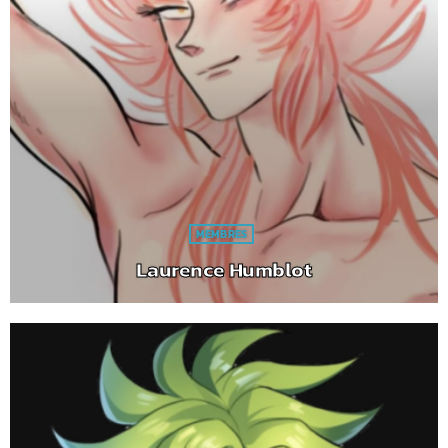
MEMBRES
Laurence Humblot