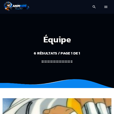
search
menu
Équipe
6 RÉSULTATS / PAGE 1 DE 1