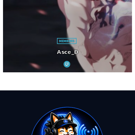
MEMBRES
Asce_D