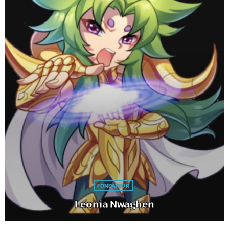
FONDATEUR
Leonia Nwaghen