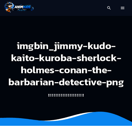
search
menu
imgbin_jimmy-kudo-
kaito-kuroba-sherlock-
holmes-conan-the-
barbarian-detective-png