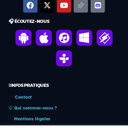
🎧 ÉCOUTEZ-NOUS
ℹ️ INFOS PRATIQUES
✉️
Contact
🦊
Qui sommes-nous ?
📄
Mentions légales