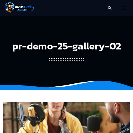
search
menu
pr-demo-25-gallery-02