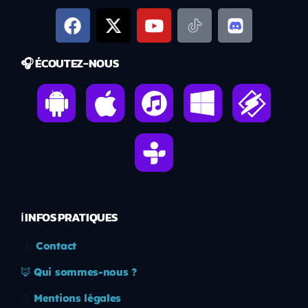
🎧 ÉCOUTEZ-NOUS
ℹ️ INFOS PRATIQUES
✉️
Contact
🦊
Qui sommes-nous ?
📄
Mentions légales