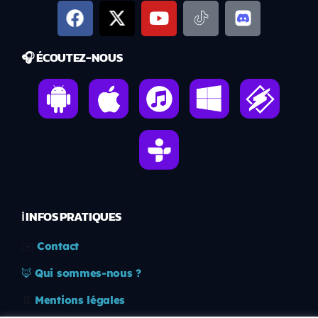
🎧 ÉCOUTEZ-NOUS
ℹ️ INFOS PRATIQUES
✉️
Contact
🦊
Qui sommes-nous ?
📄
Mentions légales