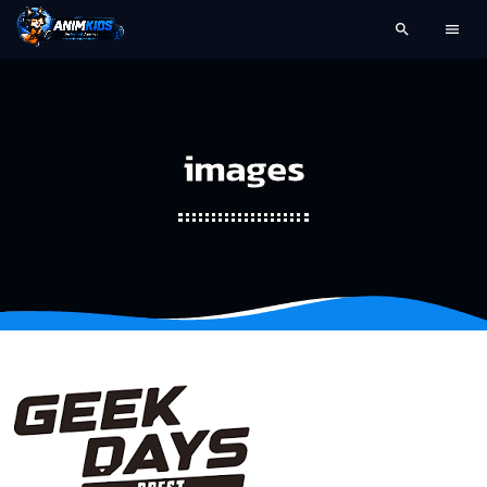
search
menu
images