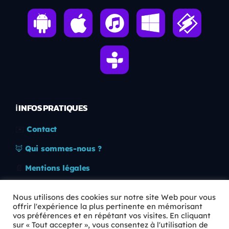
ℹ️ INFOS PRATIQUES
✉️
Contact
🦊
Qui sommes-nous ?
📄
Mentions légales
🔒
Confidentialité
Nous utilisons des cookies sur notre site Web pour vous
offrir l'expérience la plus pertinente en mémorisant
🛡️
RGPD
vos préférences et en répétant vos visites. En cliquant
sur « Tout accepter », vous consentez à l'utilisation de