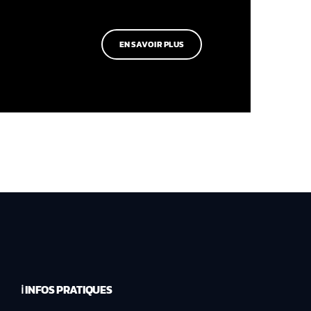
EN SAVOIR PLUS
ℹ️ INFOS PRATIQUES