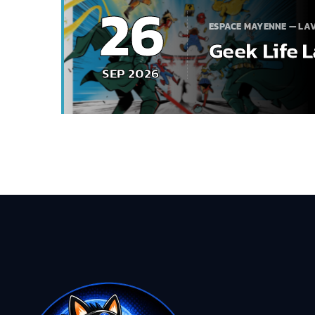
26
ESPACE MAYENNE — LA
Geek Life 
SEP 2026