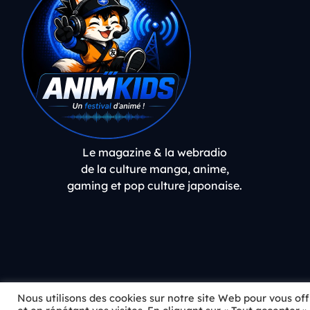
Le magazine & la webradio
de la culture manga, anime,
gaming et pop culture japonaise.
Nous utilisons des cookies sur notre site Web pour vous of
Burning Blue