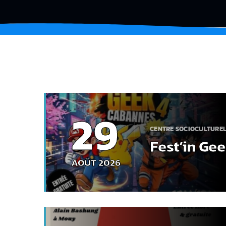
29
CENTRE SOCIOCULTURE
Fest’in Ge
AOÛT 2026