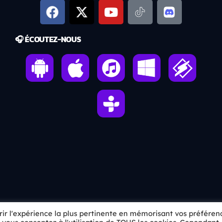
🎧 ÉCOUTEZ-NOUS
frir l'expérience la plus pertinente en mémorisant vos préféren