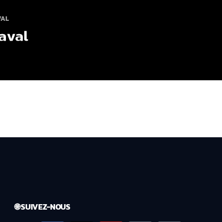
VAL
Laval
🌐 SUIVEZ-NOUS