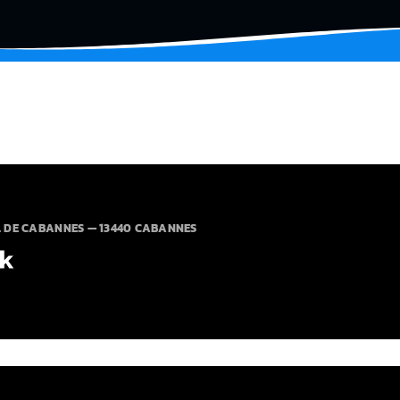
L DE CABANNES — 13440 CABANNES
ek