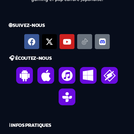
🌐 SUIVEZ-NOUS
🎧 ÉCOUTEZ-NOUS
ℹ️ INFOS PRATIQUES