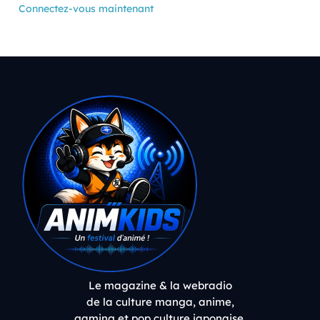
Connectez-vous maintenant
Le magazine & la webradio
de la culture manga, anime,
gaming et pop culture japonaise.