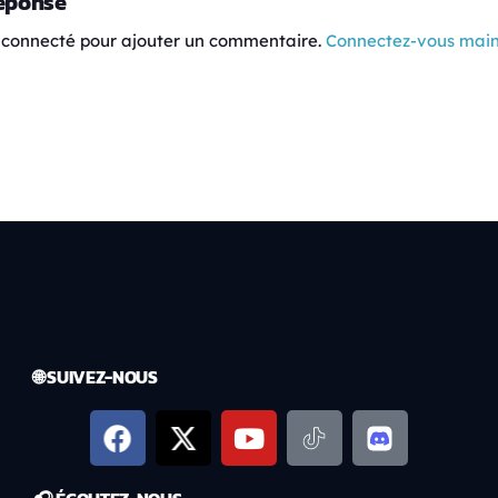
réponse
 connecté pour ajouter un commentaire.
Connectez-vous mai
🌐 SUIVEZ-NOUS