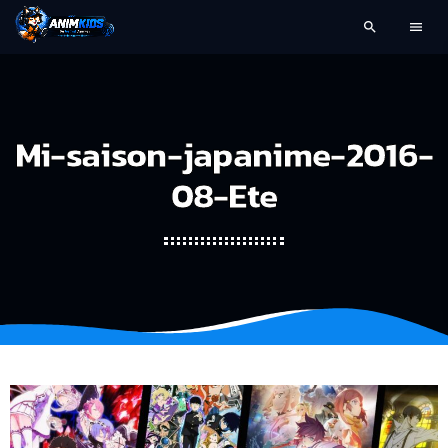
search
menu
Mi-saison-japanime-2016-
08-Ete