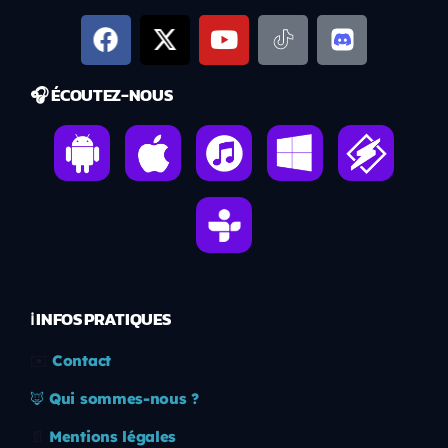
🎧 ÉCOUTEZ-NOUS
ℹ️ INFOS PRATIQUES
✉️
Contact
🦊
Qui sommes-nous ?
📄
Mentions légales