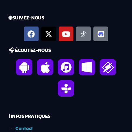
🌐 SUIVEZ-NOUS
🎧 ÉCOUTEZ-NOUS
ℹ️ INFOS PRATIQUES
✉️
Contact