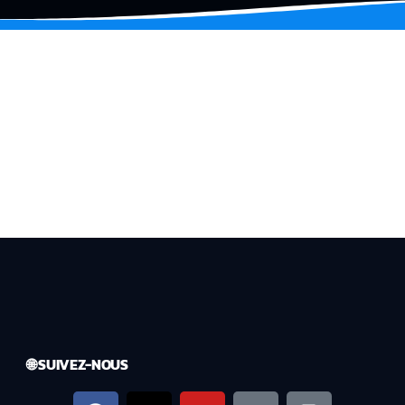
🌐 SUIVEZ-NOUS