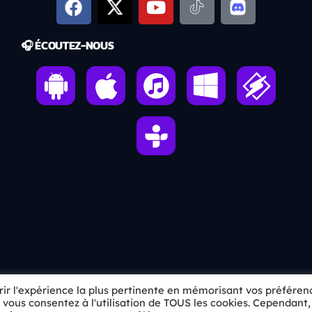
🎧 ÉCOUTEZ-NOUS
frir l'expérience la plus pertinente en mémorisant vos préféren
», vous consentez à l'utilisation de TOUS les cookies. Cependant,
skip_previous
skip_next
radio