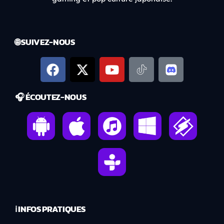
🌐 SUIVEZ-NOUS
🎧 ÉCOUTEZ-NOUS
ℹ️ INFOS PRATIQUES