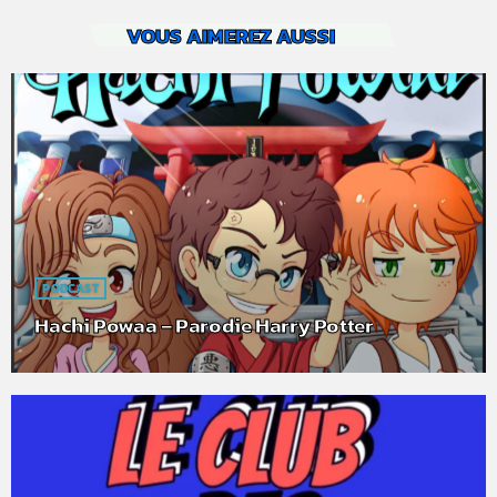
VOUS AIMEREZ AUSSI
PODCAST
Hachi Powaa – Parodie Harry Potter