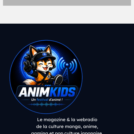
Le magazine & la webradio
de la culture manga, anime,
gaming et pop culture japonaise.