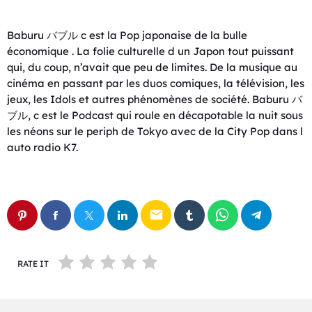
Baburu バブル c est la Pop japonaise de la bulle
économique . La folie culturelle d un Japon tout puissant
qui, du coup, n’avait que peu de limites. De la musique au
cinéma en passant par les duos comiques, la télévision, les
jeux, les Idols et autres phénomènes de société. Baburu バ
ブル, c est le Podcast qui roule en décapotable la nuit sous
les néons sur le periph de Tokyo avec de la City Pop dans l
auto radio K7.
email
RATE IT