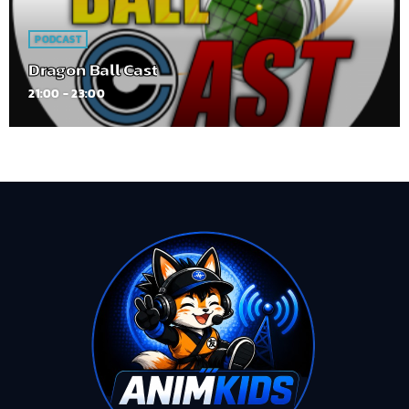
PODCAST
Dragon Ball Cast
21:00 - 23:00