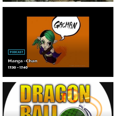
PODCAST
Manga -Chan
17:30 - 17:40