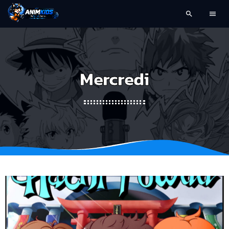
search
menu
Mercredi