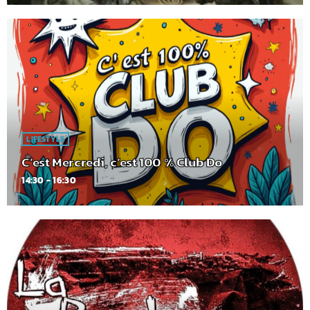
LIFESTYLE
C’est Mercredi, c’est 100 % Club Do
14:30 - 16:30