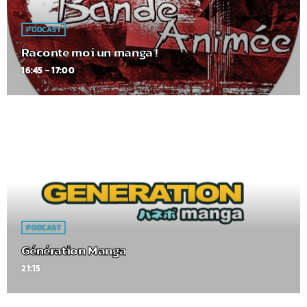
PODCAST
Raconte moi un manga !
16:45 - 17:00
PODCAST
Génération Manga
21:15