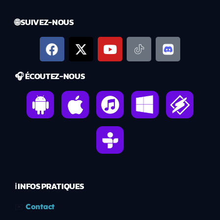
🌐 SUIVEZ-NOUS
🎧 ÉCOUTEZ-NOUS
ℹ️ INFOS PRATIQUES
✉️
Contact