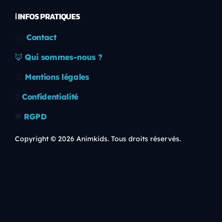
ℹ️ INFOS PRATIQUES
✉️
Contact
🦊
Qui sommes-nous ?
📄
Mentions légales
🔒
Confidentialité
🛡️
RGPD
Copyright © 2026 Animkids. Tous droits réservés.