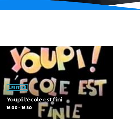
LIFESTYLE
Youpi l’école est fini
16:00 - 16:30