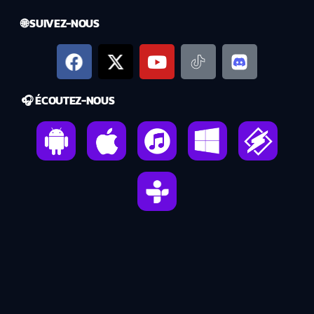
🌐 SUIVEZ-NOUS
🎧 ÉCOUTEZ-NOUS