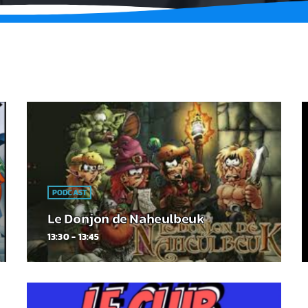
PODCAST
Le Donjon de Naheulbeuk
13:30 - 13:45