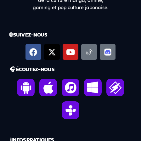
de la culture manga, anime,
gaming et pop culture japonaise.
🌐 SUIVEZ-NOUS
🎧 ÉCOUTEZ-NOUS
ℹ️ INFOS PRATIQUES