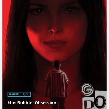
BABURU バブル
Mini Bubble : Obsession