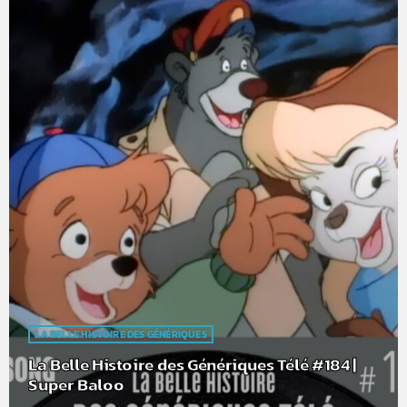
LA BELLE HISTOIRE DES GÉNÉRIQUES
La Belle Histoire des Génériques Télé #184 |
Super Baloo