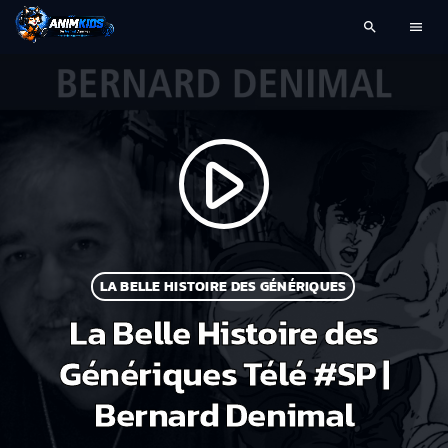
search
menu
play_arrow
LA BELLE HISTOIRE DES GÉNÉRIQUES
La Belle Histoire des
Génériques Télé #SP |
Bernard Denimal