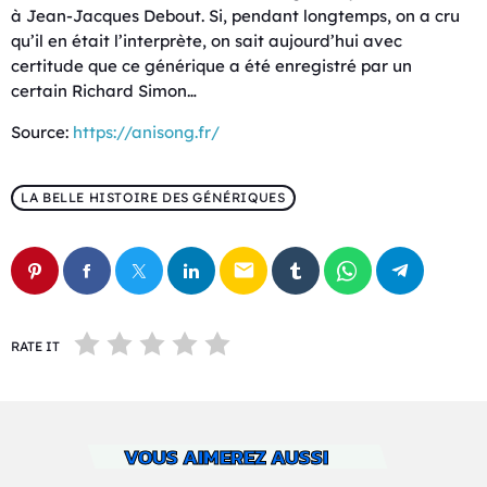
à Jean-Jacques Debout. Si, pendant longtemps, on a cru
qu’il en était l’interprète, on sait aujourd’hui avec
certitude que ce générique a été enregistré par un
certain Richard Simon…
Source:
https://anisong.fr/
LA BELLE HISTOIRE DES GÉNÉRIQUES
email
RATE IT
VOUS AIMEREZ AUSSI