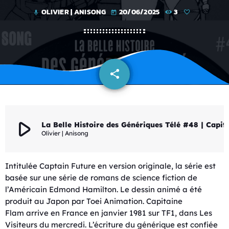
OLIVIER | ANISONG
20/06/2025
3
mic
today
share
email
play_arrow
La Belle Histoire des Génériques T
Olivier | Anisong
Intitulée Captain Future en version originale, la série est
basée sur une série de romans de science fiction de
l’Américain Edmond Hamilton. Le dessin animé a été
produit au Japon par Toei Animation. Capitaine
Flam arrive en France en janvier 1981 sur TF1, dans Les
Visiteurs du mercredi. L’écriture du générique est confiée