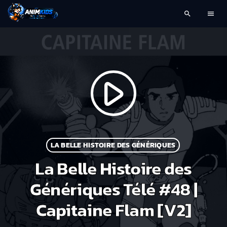
search
menu
play_arrow
LA BELLE HISTOIRE DES GÉNÉRIQUES
La Belle Histoire des
Génériques Télé #48 |
Capitaine Flam [V2]