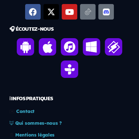
🎧 ÉCOUTEZ-NOUS
ℹ️ INFOS PRATIQUES
✉️
Contact
🦊
Qui sommes-nous ?
📄
Mentions légales