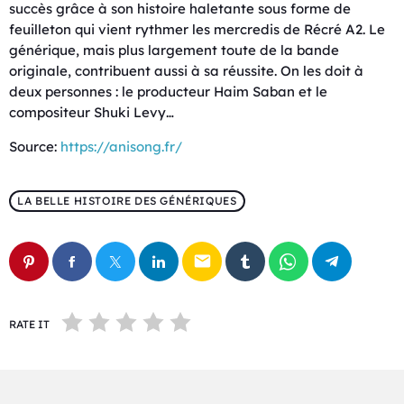
succès grâce à son histoire haletante sous forme de
feuilleton qui vient rythmer les mercredis de Récré A2. Le
générique, mais plus largement toute de la bande
originale, contribuent aussi à sa réussite. On les doit à
deux personnes : le producteur Haim Saban et le
compositeur Shuki Levy…
Source:
https://anisong.fr/
LA BELLE HISTOIRE DES GÉNÉRIQUES
email
RATE IT