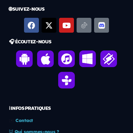
🌐 SUIVEZ-NOUS
🎧 ÉCOUTEZ-NOUS
ℹ️ INFOS PRATIQUES
✉️
Contact
🦊
Qui sommes-nous ?