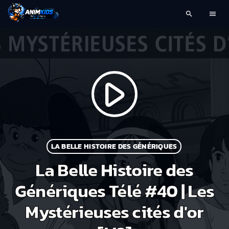
search
menu
play_arrow
LA BELLE HISTOIRE DES GÉNÉRIQUES
La Belle Histoire des
Génériques Télé #40 | Les
Mystérieuses cités d'or