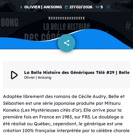
OLIVIER | ANISONG
27/02/2026
5
mic
today
share
email
play_arrow
La Belle Histoire des Génériques Télé #29 
Olivier | Anisong
Adaptée librement des romans de Cécile Audry, Belle et
Sébastien est une série japonaise produite par Mitsuru
Kaneko (Les Mystérieuses cités d’or). Elle arrive pour la
première fois en France en 1983, sur FR3. Le doublage a
été réalisé au Québec, cependant, le générique est une
création 100% française interprétée par la célèbre chorale