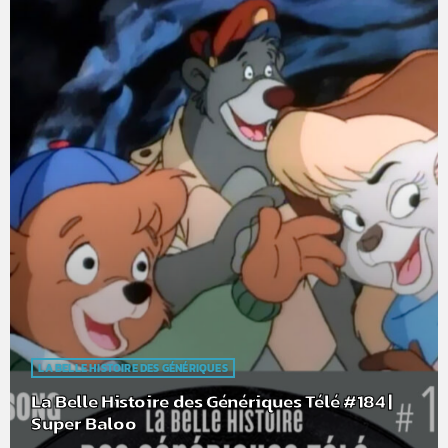
LA BELLE HISTOIRE DES GÉNÉRIQUES
La Belle Histoire des Génériques Télé #184 |
Super Baloo