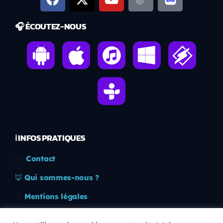
🎧 ÉCOUTEZ-NOUS
ℹ️ INFOS PRATIQUES
✉️
Contact
🦊
Qui sommes-nous ?
📄
Mentions légales
🔒
Confidentialité