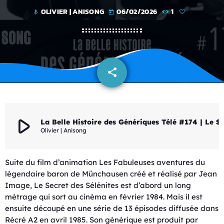
OLIVIER | ANISONG
06/02/2026
1
mic
today
share
email
play_arrow
La Belle Histoire des Génériques Télé #174 
Olivier | Anisong
Suite du film d’animation Les Fabuleuses aventures du
légendaire baron de Münchausen créé et réalisé par Jean
Image, Le Secret des Sélénites est d’abord un long
métrage qui sort au cinéma en février 1984. Mais il est
ensuite découpé en une série de 13 épisodes diffusée dans
Récré A2 en avril 1985. Son générique est produit par