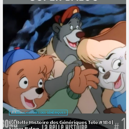
LA BELLE HISTOIRE DES GÉNÉRIQUES
La Belle Histoire des Génériques Télé #184 |
Super Baloo