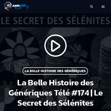
search
menu
play_arrow
LA BELLE HISTOIRE DES GÉNÉRIQUES
La Belle Histoire des
Génériques Télé #174 | Le
Secret des Sélénites