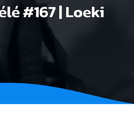
élé #167 | Loeki