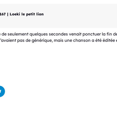
67 | Loeki le petit lion
 de seulement quelques secondes venait ponctuer la fin des
ki n’avaient pas de générique, mais une chanson a été édité