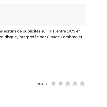
 écrans de publicités sur TF1, entre 1975 et
e en disque, interprétée par Claude Lombard et
RATE IT