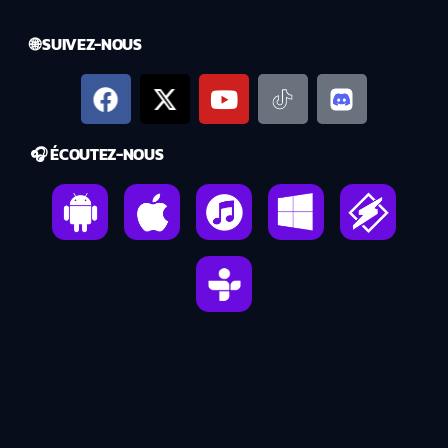
🌐 SUIVEZ-NOUS
🎧 ÉCOUTEZ-NOUS