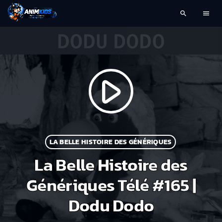
search
menu
play_arrow
LA BELLE HISTOIRE DES GÉNÉRIQUES
La Belle Histoire des
Génériques Télé #165 |
Dodu Dodo