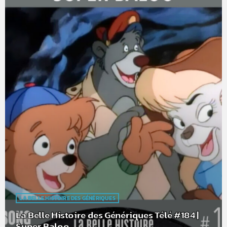
LA BELLE HISTOIRE DES GÉNÉRIQUES
La Belle Histoire des Génériques Télé #184 |
Super Baloo