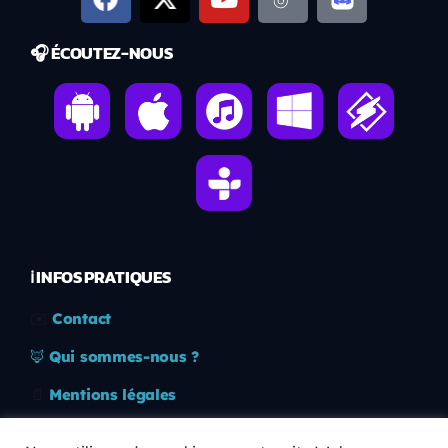
🎧 ÉCOUTEZ-NOUS
ℹ️ INFOS PRATIQUES
✉️
Contact
🦊
Qui sommes-nous ?
📄
Mentions légales
🔒
Confidentialité