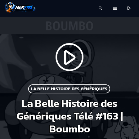
play_arrow
search
menu
play_arrow
LA BELLE HISTOIRE DES GÉNÉRIQUES
La Belle Histoire des
Génériques Télé #163 |
Boumbo