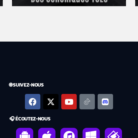
🌐 SUIVEZ-NOUS
🎧 ÉCOUTEZ-NOUS