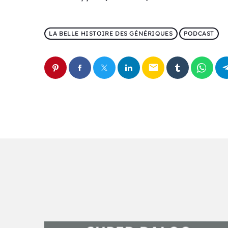
LA BELLE HISTOIRE DES GÉNÉRIQUES
PODCAST
email