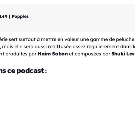
149 | Popples
érie sert surtout à mettre en valeur une gamme de peluches.
, mais elle sera aussi rediffusée assez régulièrement dans 
nt produites par
Haim Saban
et composées par
Shuki Lev
ns ce podcast :