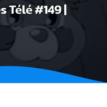
s Télé #149 |