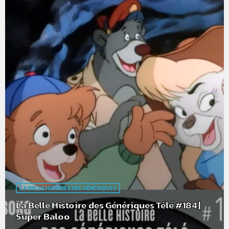
LA BELLE HISTOIRE DES GÉNÉRIQUES
La Belle Histoire des Génériques Télé #184 |
Super Baloo