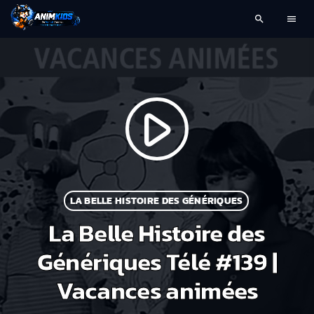
search
menu
play_arrow
LA BELLE HISTOIRE DES GÉNÉRIQUES
La Belle Histoire des
Génériques Télé #139 |
Vacances animées