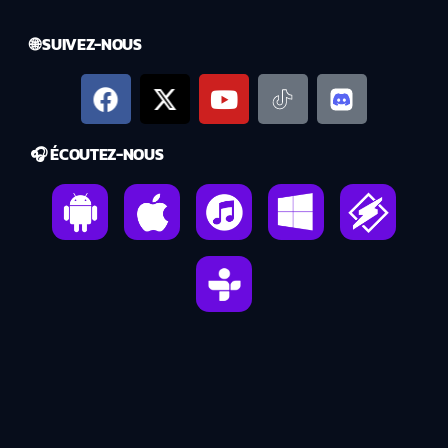
🌐 SUIVEZ-NOUS
🎧 ÉCOUTEZ-NOUS