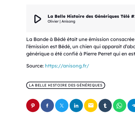
play_arrow
La Belle Histoire des Génériques Télé 
Olivier | Anisong
La Bande à Bédé était une émission consacrée à
l’émission est Bédé, un chien qui apparait d’a
générique a été confié à Pierre Perret qui en est 
Source:
https://anisong.fr/
LA BELLE HISTOIRE DES GÉNÉRIQUES
email