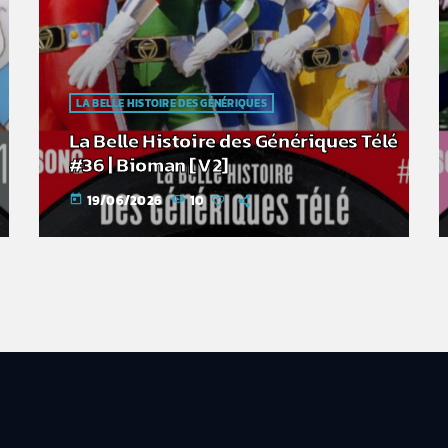
LA BELLE HISTOIRE DES GÉNÉRIQUES
La Belle Histoire des Génériques Télé
#36 | Bioman [V2]
19/06/2026
10
today