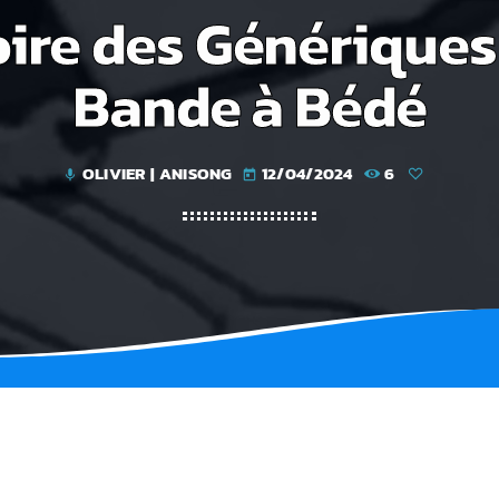
oire des Génériques 
Bande à Bédé
OLIVIER | ANISONG
12/04/2024
6
mic
today